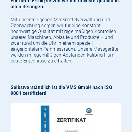
Für Ihren Erfolg setzen wir auf höchste Qualität in
allen Belangen.
ungs-
Mit unserer eigenen Messmittelverwaltung und
Überwachung sorgen wir für eine konstant
und
hochwertige Qualität mit regelmäßigen Kontrollen
unserer Maschinen, Abläufe und Produkte – und
zwar rund um die Uhr in einem speziell
eingerichtetem Feinmessraum. Unsere Messgeräte
Maschie
werden in regelmäßigen Abständen kalibriert, um
beste Ergebnisse zu erhalten.
nenbau
Selbstverständlich ist die VMS GmbH nach ISO
9001 zertifiziert!